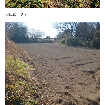
＜写真 ２＞