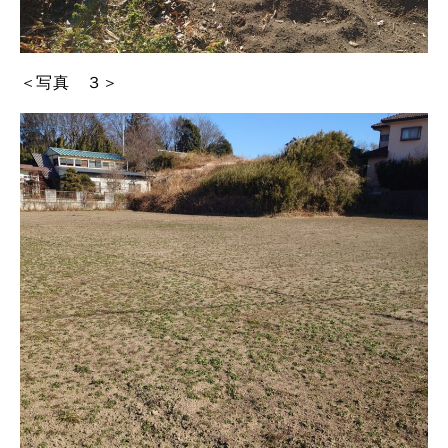
＜写真 ３＞